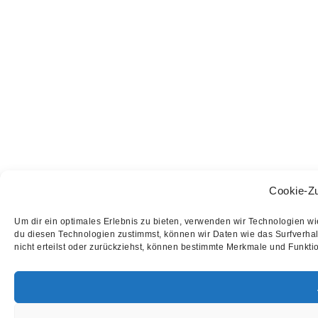
Cookie-Z
Um dir ein optimales Erlebnis zu bieten, verwenden wir Technologien w
du diesen Technologien zustimmst, können wir Daten wie das Surfverhal
nicht erteilst oder zurückziehst, können bestimmte Merkmale und Funkti