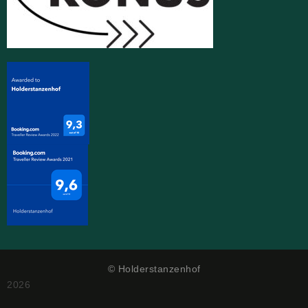
© Holderstanzenhof
2026