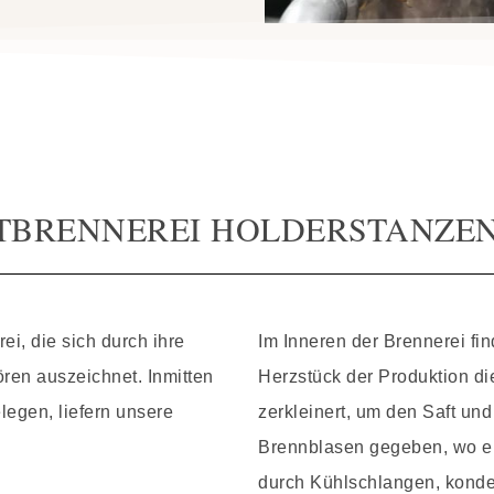
TBRENNEREI HOLDERSTANZE
i, die sich durch ihre
Im Inneren der Brennerei fin
ören auszeichnet. Inmitten
Herzstück der Produktion di
egen, liefern unsere
zerkleinert, um den Saft und
Brennblasen gegeben, wo er 
durch Kühlschlangen, konden