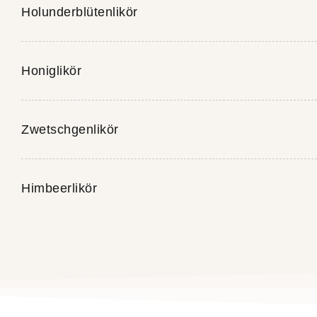
Holunderblütenlikör
Honiglikör
Zwetschgenlikör
Himbeerlikör