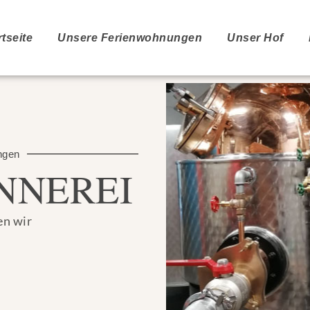
rtseite
Unsere Ferienwohnungen
Unser Hof
ngen
NNEREI
en wir