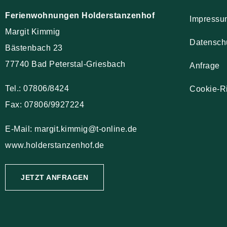
Ferienwohnungen Holderstanzenhof
Impressu
Margit Kimmig
Datensch
Bästenbach 23
77740 Bad Peterstal-Griesbach
Anfrage
Tel.: 07806/8424
Cookie-Ri
Fax: 07806/9927224
E-Mail: margit.kimmig@t-online.de
www.holderstanzenhof.de
JETZT ANFRAGEN