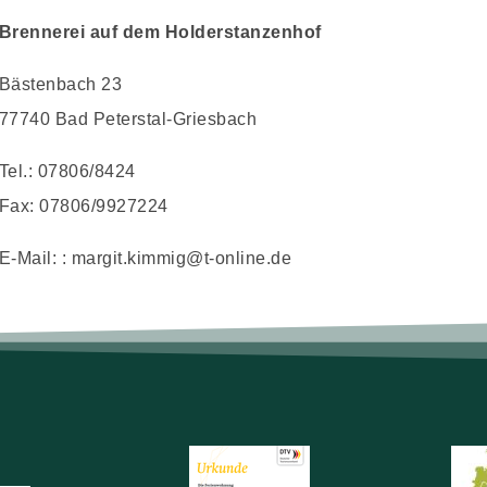
Brennerei auf dem Holderstanzenhof
Bästenbach 23
77740 Bad Peterstal-Griesbach
Tel.: 07806/8424
Fax: 07806/9927224
E-Mail: : margit.kimmig@t-online.de