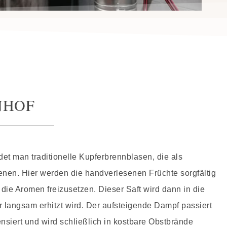
NHOF
det man traditionelle Kupferbrennblasen, die als
enen. Hier werden die handverlesenen Früchte sorgfältig
 die Aromen freizusetzen. Dieser Saft wird dann in die
langsam erhitzt wird. Der aufsteigende Dampf passiert
siert und wird schließlich in kostbare Obstbrände